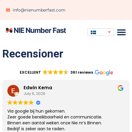
info@nienumberfast.com
Recensioner
EXCELLENT
361 reviews
Edwin Kema
July 6, 2026
Via google bij hun gekomen.
Zeer goede bereikbaarheid en communicatie.
Binnen een aantal weken onze Nie nr’s Binnen.
Bedrijf is zeker aan te raden.