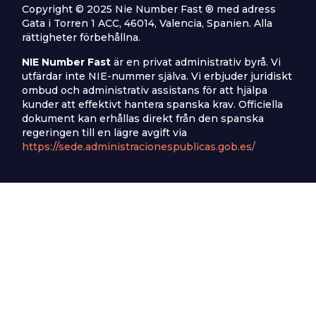
Copyright © 2025 Nie Number Fast ® med adress
Gata i Torren 1 ACC, 46014, Valencia, Spanien. Alla
rättigheter förbehållna.
NIE Number Fast
är en privat administrativ byrå. Vi
utfärdar inte NIE-nummer själva. Vi erbjuder juridiskt
ombud och administrativ assistans för att hjälpa
kunder att effektivt hantera spanska krav. Officiella
dokument kan erhållas direkt från den spanska
regeringen till en lägre avgift via
https://sede.administracionespublicas.gob.es/