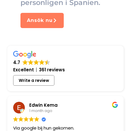
personligen i Spanien.
Ansök nu
4.7
Excellent
361 reviews
Write a review
Edwin Kema
1 month ago
Via google bij hun gekomen.