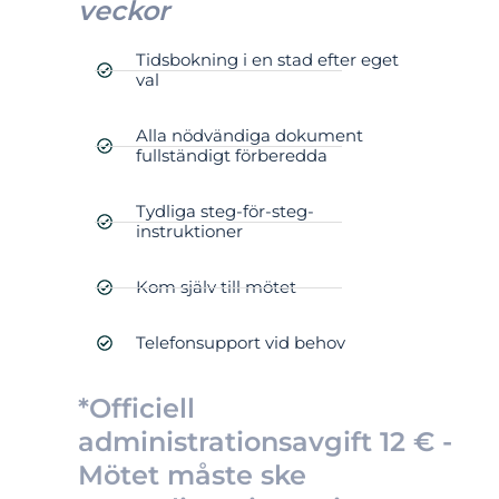
veckor
Tidsbokning i en stad efter eget
val
Alla nödvändiga dokument
fullständigt förberedda
Tydliga steg-för-steg-
instruktioner
Kom själv till mötet
Telefonsupport vid behov
*Officiell
administrationsavgift 12 € -
Mötet måste ske