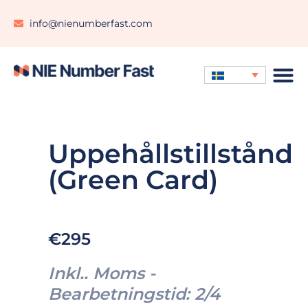
info@nienumberfast.com
Uppehållstillstånd
(Green Card)
€295
Inkl.. Moms -
Bearbetningstid: 2/4