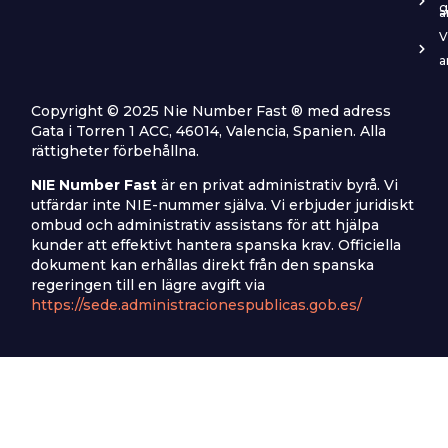
g
a
V
a
Copyright © 2025 Nie Number Fast ® med adress
Gata i Torren 1 ACC, 46014, Valencia, Spanien. Alla
rättigheter förbehållna.
NIE Number Fast
är en privat administrativ byrå. Vi
utfärdar inte NIE-nummer själva. Vi erbjuder juridiskt
ombud och administrativ assistans för att hjälpa
kunder att effektivt hantera spanska krav. Officiella
dokument kan erhållas direkt från den spanska
regeringen till en lägre avgift via
https://sede.administracionespublicas.gob.es/