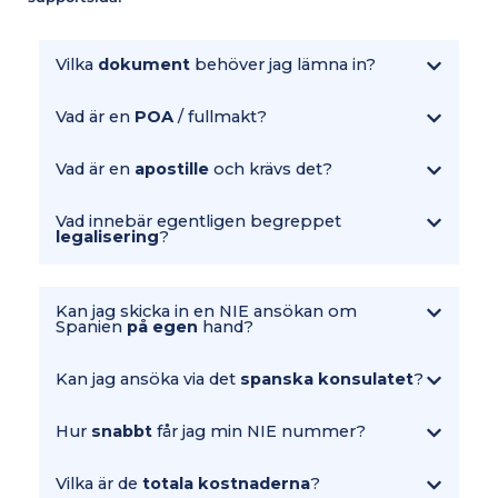
Vilka
dokument
behöver jag lämna in?
Vad är en
POA
/ fullmakt?
Vad är en
apostille
och krävs det?
Vad innebär egentligen begreppet
legalisering
?
Kan jag skicka in en NIE ansökan om
Spanien
på egen
hand?
Kan jag ansöka via det
spanska konsulatet
?
Hur
snabbt
får jag min NIE nummer?
Vilka är de
totala kostnaderna
?