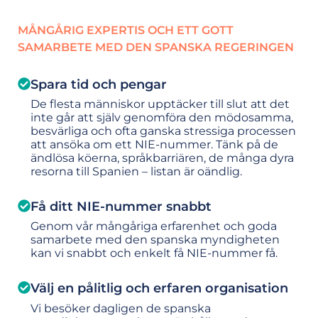
MÅNGÅRIG EXPERTIS OCH ETT GOTT
SAMARBETE MED DEN SPANSKA REGERINGEN
Spara tid och pengar
De flesta människor upptäcker till slut att det
inte går att själv genomföra den mödosamma,
besvärliga och ofta ganska stressiga processen
att ansöka om ett NIE-nummer. Tänk på de
ändlösa köerna, språkbarriären, de många dyra
resorna till Spanien – listan är oändlig.
Få ditt NIE-nummer snabbt
Genom vår mångåriga erfarenhet och goda
samarbete med den spanska myndigheten
kan vi snabbt och enkelt få NIE-nummer få.
Välj en pålitlig och erfaren organisation
Vi besöker dagligen de spanska