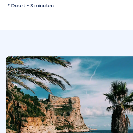
* Duurt ~ 3 minuten