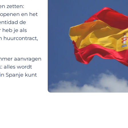
en zetten:
 openen en het
ntidad de
 heb je als
n huurcontract,
ummer aanvragen
: alles wordt
 in Spanje kunt