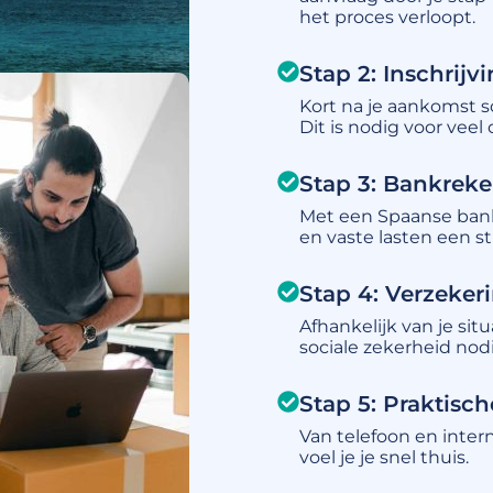
het proces verloopt.
Stap 2: Inschrij
Kort na je aankomst sc
Dit is nodig voor veel 
Stap 3: Bankrek
Met een Spaanse bank
en vaste lasten een s
Stap 4: Verzeker
Afhankelijk van je sit
sociale zekerheid nodi
Stap 5: Praktisc
Van telefoon en intern
voel je je snel thuis.