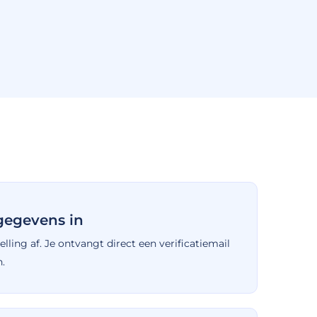
 gegevens in
lling af. Je ontvangt direct een verificatiemail
n.