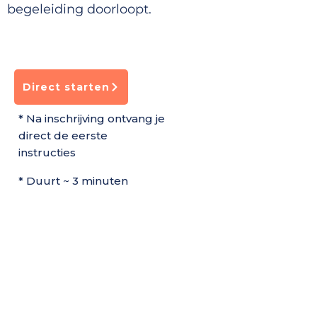
begeleiding doorloopt.
Direct starten
* Na inschrijving ontvang je
direct de eerste
instructies
* Duurt ~ 3 minuten