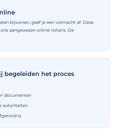
nline
aten bijwonen, geef je een volmacht af. Deze
r ons aangewezen online notaris. De
wij begeleiden het proces
 en documenten
e autoriteiten
fgerond is