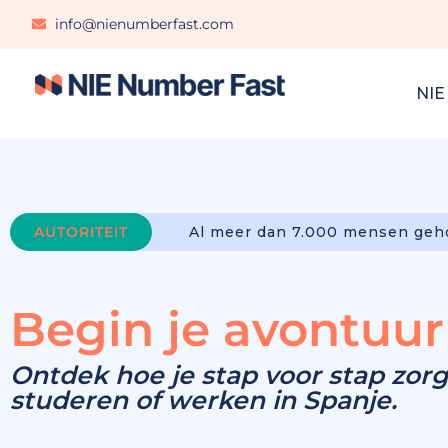
info@nienumberfast.com
NIE
AUTORITEIT
Al meer dan 7.000 mensen geho
Begin je avontuur
Ontdek hoe je stap voor stap zor
studeren of werken in Spanje.