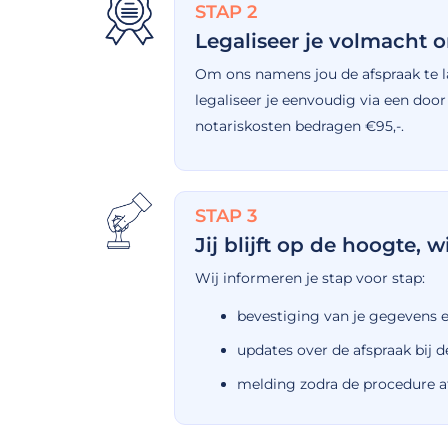
STAP 2
Legaliseer je volmacht o
Om ons namens jou de afspraak te l
legaliseer je eenvoudig via een doo
notariskosten bedragen €95,-.
STAP 3
Jij blijft op de hoogte, 
Wij informeren je stap voor stap:
bevestiging van je gegevens
updates over de afspraak bij d
melding zodra de procedure a