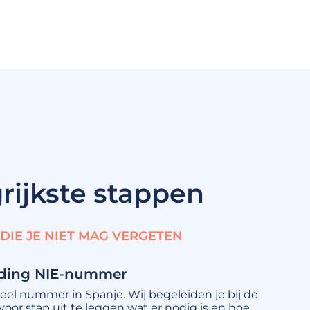
rijkste stappen
 DIE JE NIET MAG VERGETEN
eiding NIE-nummer
ieel nummer in Spanje. Wij begeleiden je bij de
voor stap uit te leggen wat er nodig is en hoe