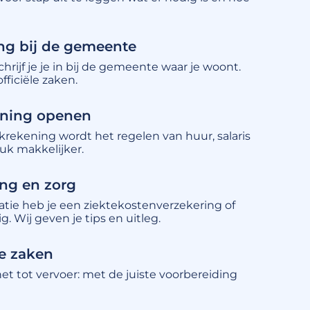
ving bij de gemeente
hrijf je je in bij de gemeente waar je woont.
officiële zaken.
ening openen
rekening wordt het regelen van huur, salaris
tuk makkelijker.
ing en zorg
uatie heb je een ziektekostenverzekering of
g. Wij geven je tips en uitleg.
he zaken
et tot vervoer: met de juiste voorbereiding