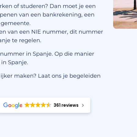
rken of studeren? Dan moet je een
 openen van een bankrekening, een
de gemeente.
agen van een NIE nummer, dit nummer
anje te regelen.
E-nummer in Spanje. Op die manier
 in Spanje.
ijker maken? Laat ons je begeleiden
361 reviews