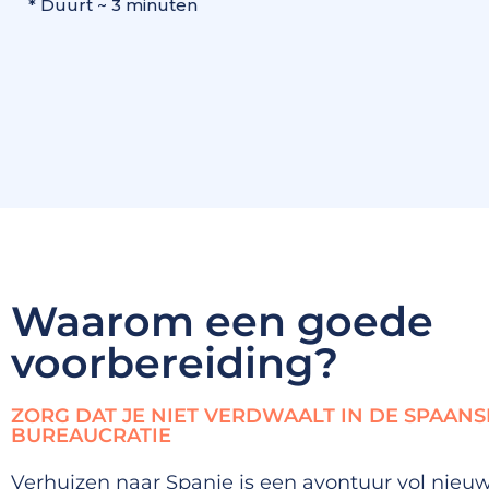
* Duurt ~ 3 minuten
Waarom een goede
voorbereiding?
ZORG DAT JE NIET VERDWAALT IN DE SPAANS
BUREAUCRATIE
Verhuizen naar Spanje is een avontuur vol nieu