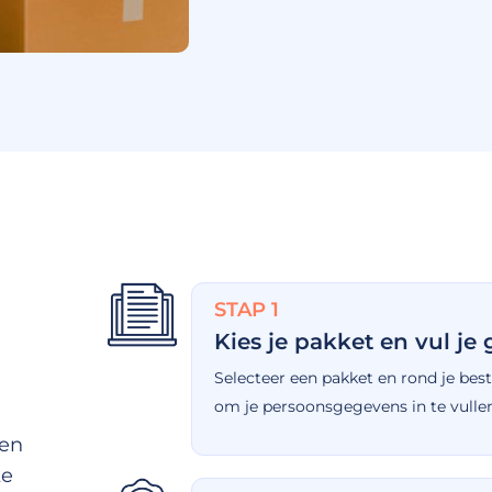
STAP 1
Kies je pakket en vul je
Selecteer een pakket en rond je beste
om je persoonsgegevens in te vulle
gen
ke