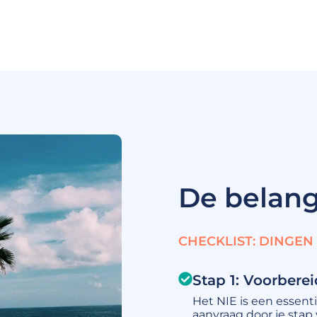
De belang
CHECKLIST: DINGEN
Stap 1: Voorber
Het NIE is een essent
aanvraag door je stap 