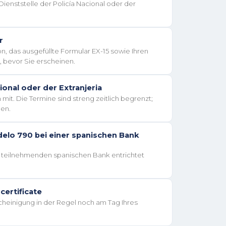
ienststelle der Policía Nacional oder der
r
n, das ausgefüllte Formular EX-15 sowie Ihren
, bevor Sie erscheinen.
ional oder der Extranjeria
 mit. Die Termine sind streng zeitlich begrenzt;
hen.
delo 790 bei einer spanischen Bank
r teilnehmenden spanischen Bank entrichtet
ertificate
scheinigung in der Regel noch am Tag Ihres