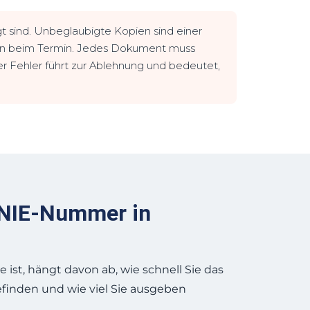
gt sind. Unbeglaubigte Kopien sind einer
gen beim Termin. Jedes Dokument muss
er Fehler führt zur Ablehnung und bedeutet,
e NIE-Nummer in
 ist, hängt davon ab, wie schnell Sie das
efinden und wie viel Sie ausgeben