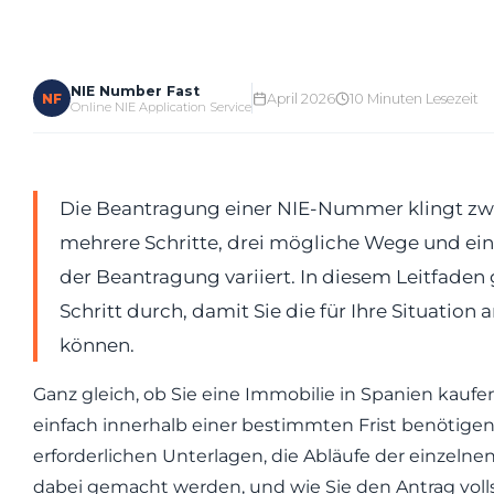
NIE Number Fast
NF
April 2026
10 Minuten Lesezeit
Online NIE Application Service
Die Beantragung einer NIE-Nummer klingt zwa
mehrere Schritte, drei mögliche Wege und eine
der Beantragung variiert. In diesem Leitfaden 
Schritt durch, damit Sie die für Ihre Situatio
können.
Ganz gleich, ob Sie eine Immobilie in Spanien kaufen
einfach innerhalb einer bestimmten Frist benötigen –
erforderlichen Unterlagen, die Abläufe der einzelne
dabei gemacht werden, und wie Sie den Antrag volls