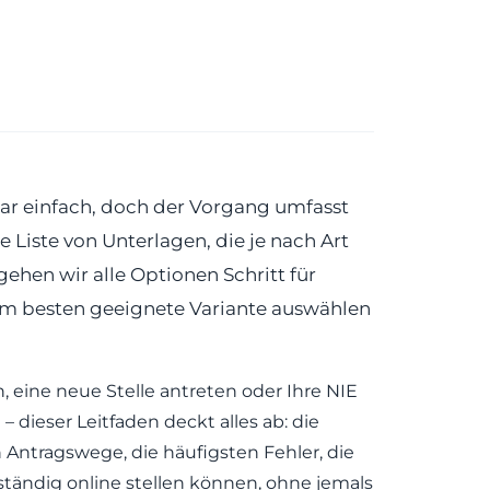
r einfach, doch der Vorgang umfasst
 Liste von Unterlagen, die je nach Art
gehen wir alle Optionen Schritt für
n am besten geeignete Variante auswählen
, eine neue Stelle antreten oder Ihre NIE
 dieser Leitfaden deckt alles ab: die
n Antragswege, die häufigsten Fehler, die
tändig online stellen können, ohne jemals