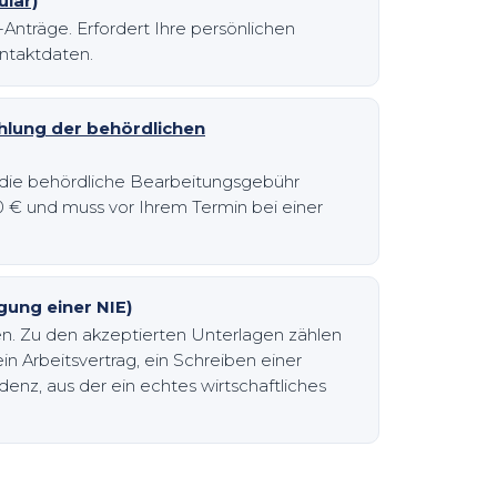
ular)
-Anträge. Erfordert Ihre persönlichen
ontaktdaten.
hlung der behördlichen
e die behördliche Bearbeitungsgebühr
0 € und muss vor Ihrem Termin bei einer
ung einer NIE)
n. Zu den akzeptierten Unterlagen zählen
n Arbeitsvertrag, ein Schreiben einer
enz, aus der ein echtes wirtschaftliches