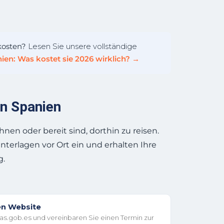
kosten?
Lesen Sie unsere vollständige
ien: Was kostet sie 2026 wirklich? →
in Spanien
nen oder bereit sind, dorthin zu reisen.
nterlagen vor Ort ein und erhalten Ihre
g.
len Website
s.gob.es und vereinbaren Sie einen Termin zur