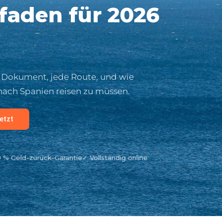
tfaden für 2026
s Dokument, jede Route, und wie
nach Spanien reisen zu müssen.
etzt
0 % Geld-zurück-Garantie
✓ Vollständig online