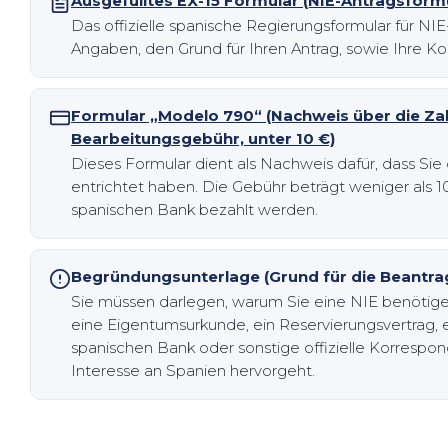
Ausgefülltes EX-15 Formular (NIE-Antragsform
Das offizielle spanische Regierungsformular für NIE
Angaben, den Grund für Ihren Antrag, sowie Ihre K
Formular „Modelo 790“ (Nachweis über die Za
Bearbeitungsgebühr, unter 10 €)
Dieses Formular dient als Nachweis dafür, dass Si
entrichtet haben. Die Gebühr beträgt weniger als 1
spanischen Bank bezahlt werden.
Begründungsunterlage (Grund für die Beantrag
Sie müssen darlegen, warum Sie eine NIE benötige
eine Eigentumsurkunde, ein Reservierungsvertrag, ei
spanischen Bank oder sonstige offizielle Korrespond
Interesse an Spanien hervorgeht.