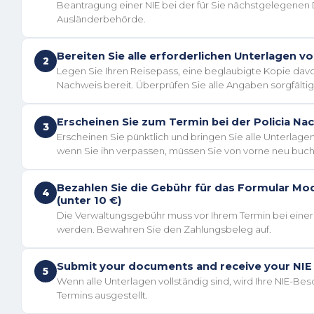
Beantragung einer NIE bei der für Sie nächstgelegenen D
Ausländerbehörde.
Bereiten Sie alle erforderlichen Unterlagen vo
2
Legen Sie Ihren Reisepass, eine beglaubigte Kopie davo
Nachweis bereit. Überprüfen Sie alle Angaben sorgfältig
Erscheinen Sie zum Termin bei der Policia Nac
3
Erscheinen Sie pünktlich und bringen Sie alle Unterlagen
wenn Sie ihn verpassen, müssen Sie von vorne neu buc
Bezahlen Sie die Gebühr für das Formular Mo
4
(unter 10 €)
Die Verwaltungsgebühr muss vor Ihrem Termin bei eine
werden. Bewahren Sie den Zahlungsbeleg auf.
Submit your documents and receive your NIE c
5
Wenn alle Unterlagen vollständig sind, wird Ihre NIE-Be
Termins ausgestellt.