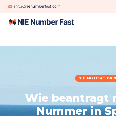
info@nienumberfast.com
NIE APPLICATION G
Wie beantragt 
Nummer in Sp