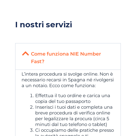
I nostri servizi
Come funziona NIE Number
Fast?
L’intera procedura si svolge online. Non è
necessario recarsi in Spagna né rivolgersi
a un notaio. Ecco come funziona:
Effettua il tuo ordine e carica una
copia del tuo passaporto
Inserisci i tuoi dati e completa una
breve procedura di verifica online
per legalizzare la procura (circa 5
minuti dal tuo telefono o tablet)
Ci occupiamo delle pratiche presso
le autorità spagnole e ti