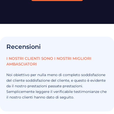
Recensioni
I NOSTRI CLIENTI SONO I NOSTRI MIGLIORI
AMBASCIATORI
Noi
obiettivo
per
nulla
meno
di
completo
soddisfazione
del cliente
soddisfazione del cliente,
e
questo
è
evidente
da
il nostro
prestazioni passate
prestazioni.
Semplicemente
leggere
il
verificabile
testimonianze
che
il nostro
clienti
hanno
dato
di seguito.