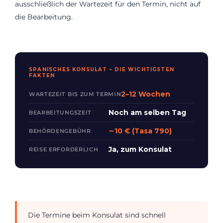
ausschließlich der Wartezeit für den Termin, nicht auf
die Bearbeitung.
SPANISCHES KONSULAT – DIE WICHTIGSTEN
FAKTEN
2–12 Wochen
WARTEZEIT BIS ZUM TERMIN
Noch am selben Tag
BEARBEITUNGSZEIT
∼10 € (Tasa 790)
BEHÖRDENGEBÜHR
Ja, zum Konsulat
REISE ERFORDERLICH
Die Termine beim Konsulat sind schnell