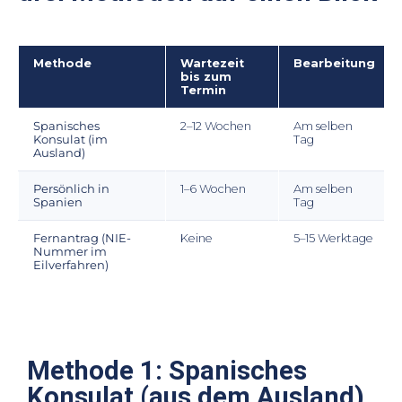
Methode
Wartezeit
Bearbeitung
bis zum
Termin
Spanisches
2–12 Wochen
Am selben
Konsulat (im
Tag
Ausland)
Persönlich in
1–6 Wochen
Am selben
Spanien
Tag
Fernantrag (NIE-
Keine
5–15 Werktage
Nummer im
Eilverfahren)
Methode 1: Spanisches
Konsulat (aus dem Ausland)