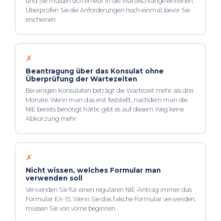
und Sie müssen sich erneut in die Warteschlange einreihen.
Überprüfen Sie die Anforderungen noch einmal, bevor Sie
erscheinen.
✗
Beantragung über das Konsulat ohne
Überprüfung der Wartezeiten
Bei einigen Konsulaten beträgt die Wartezeit mehr als drei
Monate. Wenn man das erst feststellt, nachdem man die
NIE bereits benötigt hätte, gibt es auf diesem Weg keine
Abkürzung mehr.
✗
Nicht wissen, welches Formular man
verwenden soll
Verwenden Sie für einen regulären NIE-Antrag immer das
Formular EX-15. Wenn Sie das falsche Formular verwenden,
müssen Sie von vorne beginnen.