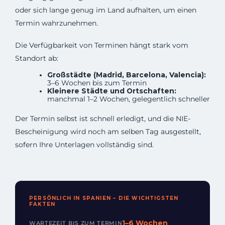
oder sich lange genug im Land aufhalten, um einen
Termin wahrzunehmen.
Die Verfügbarkeit von Terminen hängt stark vom
Standort ab:
Großstädte (Madrid, Barcelona, Valencia):
3–6 Wochen bis zum Termin
Kleinere Städte und Ortschaften:
manchmal 1–2 Wochen, gelegentlich schneller
Der Termin selbst ist schnell erledigt, und die NIE-
Bescheinigung wird noch am selben Tag ausgestellt,
sofern Ihre Unterlagen vollständig sind.
PERSÖNLICH IN SPANIEN – DIE WICHTIGSTEN
FAKTEN
1–6 Wochen
WARTEZEIT BIS ZUM TERMIN