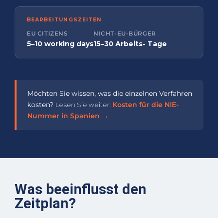
BEARBEITUNGSZEITEN
EU CITIZENS
NICHT-EU-BÜRGER
5–10 working days
15–30 Arbeits- Tage
Möchten Sie wissen, was die einzelnen Verfahren
kosten?
Lesen Sie weiter:
Kosten für die NIE-
Nummer in Spanien →
Was beeinflusst den
Zeitplan?