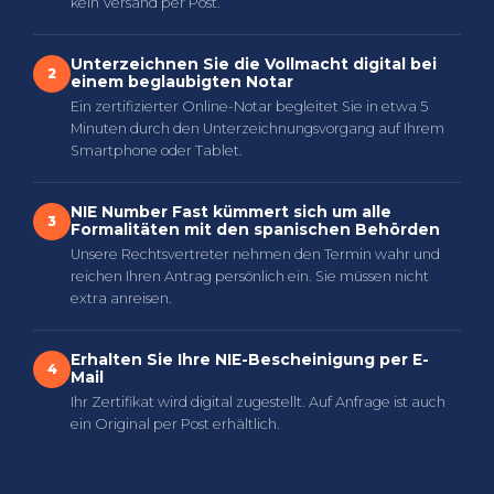
kein Versand per Post.
Unterzeichnen Sie die Vollmacht digital bei
2
einem beglaubigten Notar
Ein zertifizierter Online-Notar begleitet Sie in etwa 5
Minuten durch den Unterzeichnungsvorgang auf Ihrem
Smartphone oder Tablet.
NIE Number Fast kümmert sich um alle
3
Formalitäten mit den spanischen Behörden
Unsere Rechtsvertreter nehmen den Termin wahr und
reichen Ihren Antrag persönlich ein. Sie müssen nicht
extra anreisen.
Erhalten Sie Ihre NIE-Bescheinigung per E-
4
Mail
Ihr Zertifikat wird digital zugestellt. Auf Anfrage ist auch
ein Original per Post erhältlich.