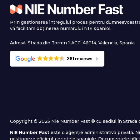
Prin gestionarea întregului proces pentru dumneavoastră
vă facilităm obținerea numărului NIE spaniol.
Adresă: Strada din Torren 1 ACC, 46014, Valencia, Spania
361 reviews
Copyright © 2025 Nie Number Fast ® cu sediul în Strada di
NIE Number Fast
este o agenție administrativă privată. N
gestioneze eficient cerințele spaniole. Documentele oficia