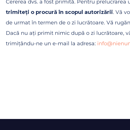
Cererea dvs. a fost primită. Pentru prelucrarea 
trimiteți o procură în scopul autorizării
. Vă v
de urmat în termen de o zi lucrătoare. Vă rugăm 
Dacă nu ați primit nimic după o zi lucrătoare, 
trimițându-ne un e-mail la adresa:
info@nienum