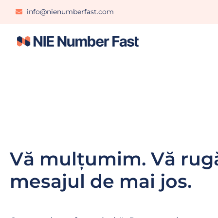
info@nienumberfast.com
Vă mulțumim. Vă rugă
mesajul de mai jos.