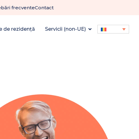
ebări frecvente
Contact
e de rezidență
Servicii (non-UE)